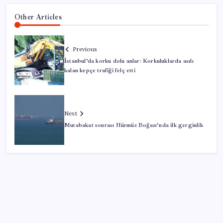
Other Articles
Previous
İstanbul’da korku dolu anlar: Korkuluklarda asılı
kalan kepçe trafiği felç etti
Next
Mutabakat sonrası Hürmüz Boğazı’nda ilk gerginlik