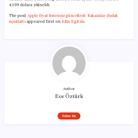
4.199 dolara yükseldi.
The post
Apple fiyat listesini güncelledi: Rakamlar dudak
uçuklattı
appeared first on
Kilis Egitim
.
Author
Ece Öztürk
Follow Me