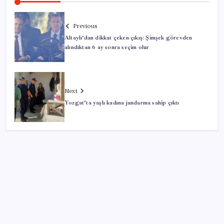
Previous
Altaylı’dan dikkat çeken çıkış: Şimşek görevden
alındıktan 6 ay sonra seçim olur
Next
Yozgat’ta yaşlı kadına jandarma sahip çıktı