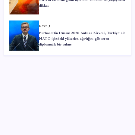
dikkat
Next
Burhanettin Duran: 2026 Ankara Zirvesi, Türkiye’nin
NATO içindeki yükselen ağırlığını gösteren
diplomatik bir sahne
SON YAZILAR
Artık çalışan primi tazminata yansıyacak