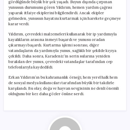
gördüğünde büyük bir şok yaşadı. Suyun dışında çırpınan
yunusun durumunu gören Yıldırım, hemen yardım çağrısı
yaparak itfaiye ekiplerini bilgilendirdi. Ancak ekipler
gelmeden, yunusun hayatını kurtarmak için harekete geçmeye
karar verdi.
Yıldırım, çevredeki malzemeleri kullanarak bir ip yardımıyla
kayalıkların arasına inmeyi başardı ve yunusu oradan
çıkarmayı başardı. Kurtarma işlemi sonrası, diğer
vatandaşların da yardımıyla yunus, sağlıklı bir şekilde kıyıya
çekildi. Daha sonra, Karadeniz’in serin sularına yeniden
bırakılan dev yunus, çevredeki vatandaşlar tarafından cep
telefonlarıyla kaydedildi.
Erkan Yıldırım’ın bu kahramanlık örneği, hem yerel halk hem
de sosyal medya kullanıcıları tarafından büyük bir takdirle
karşılandı. Bu olay, doğa ve hayvan sevgisinin ne denli önemli
olduğunu bir kez daha gözler önüne serdi.