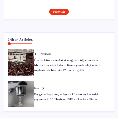
Follow Me
Other Articles
Previous
Özel sektör ve mülakat mağduru öğretmenlere
Meclis’ten kötü haber: Komisyonda olağanüstü
toplantı talebine AKP’den ret geldi
Next
Bu gece başlıyor, 4 ilçede 10 saat su kesintisi
yaşanacak. 23 Haziran İSKİ su kesintisi listesi