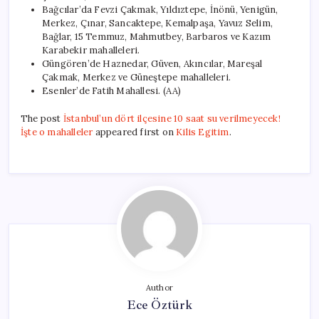
Bağcılar’da Fevzi Çakmak, Yıldıztepe, İnönü, Yenigün,
Merkez, Çınar, Sancaktepe, Kemalpaşa, Yavuz Selim,
Bağlar, 15 Temmuz, Mahmutbey, Barbaros ve Kazım
Karabekir mahalleleri.
Güngören’de Haznedar, Güven, Akıncılar, Mareşal
Çakmak, Merkez ve Güneştepe mahalleleri.
Esenler’de Fatih Mahallesi. (AA)
The post
İstanbul’un dört ilçesine 10 saat su verilmeyecek!
İşte o mahalleler
appeared first on
Kilis Egitim
.
Author
Ece Öztürk