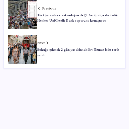
Previous
Türkiye sadece vatandaşını değil Avrupalıyı da üzdü:
Herkes UniCredit Bank raporunu konuşuyor
Next
Sokağa çıkmak 2 gün yasaklanabilir: Uzman isim tarih
verdi
SON YAZILAR