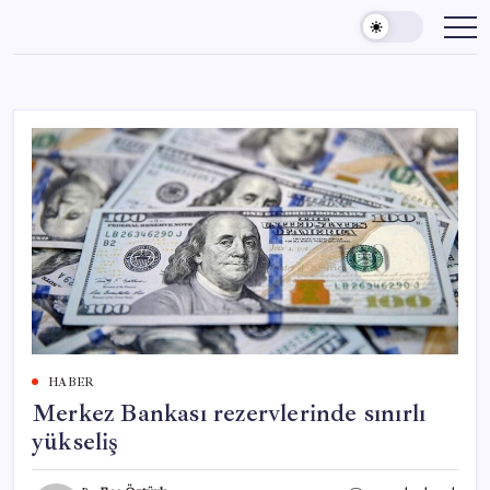
Skip
to
content
HABER
Merkez Bankası rezervlerinde sınırlı
yükseliş