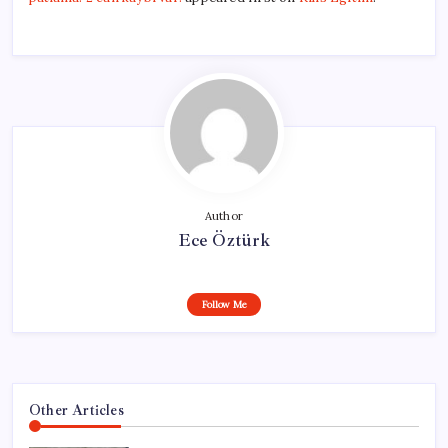
Author
Ece Öztürk
Follow Me
Other Articles