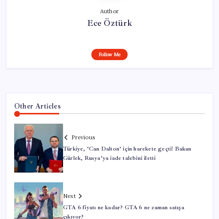
Author
Ece Öztürk
Follow Me
Other Articles
Previous
Türkiye, ‘Can Dalton’ için harekete geçti! Bakan
Gürlek, Rusya’ya iade talebini iletti
Next
GTA 6 fiyatı ne kadar? GTA 6 ne zaman satışa
çıkıyor?