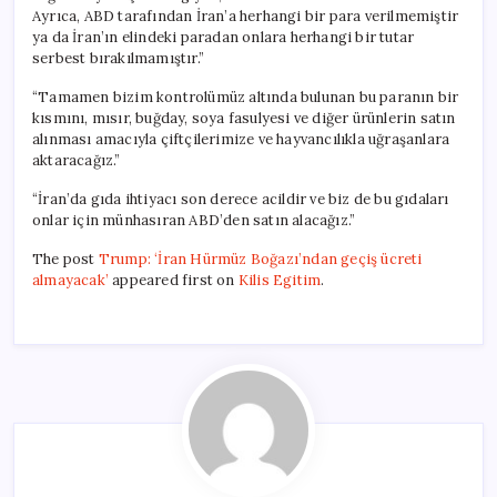
Ayrıca, ABD tarafından İran’a herhangi bir para verilmemiştir
ya da İran’ın elindeki paradan onlara herhangi bir tutar
serbest bırakılmamıştır.”
“Tamamen bizim kontrolümüz altında bulunan bu paranın bir
kısmını, mısır, buğday, soya fasulyesi ve diğer ürünlerin satın
alınması amacıyla çiftçilerimize ve hayvancılıkla uğraşanlara
aktaracağız.”
“İran’da gıda ihtiyacı son derece acildir ve biz de bu gıdaları
onlar için münhasıran ABD’den satın alacağız.”
The post
Trump: ‘İran Hürmüz Boğazı’ndan geçiş ücreti
almayacak’
appeared first on
Kilis Egitim
.