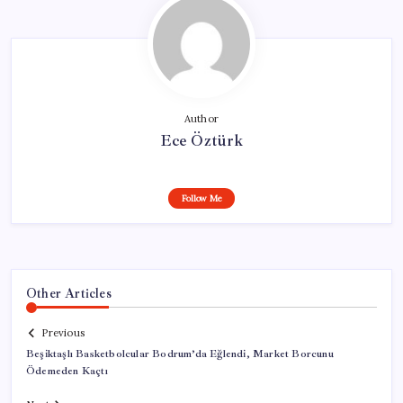
Author
Ece Öztürk
Follow Me
Other Articles
Previous
Beşiktaşlı Basketbolcular Bodrum’da Eğlendi, Market Borcunu
Ödemeden Kaçtı