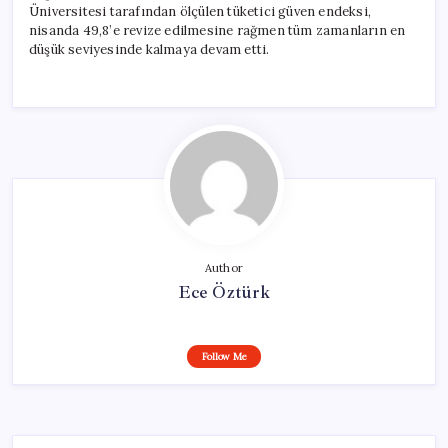
Üniversitesi tarafından ölçülen tüketici güven endeksi,
nisanda 49,8’e revize edilmesine rağmen tüm zamanların en
düşük seviyesinde kalmaya devam etti.
Author
Ece Öztürk
Follow Me