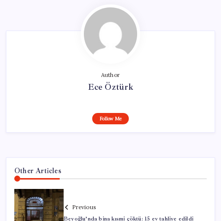
Author
Ece Öztürk
Follow Me
Other Articles
Previous
Beyoğlu’nda bina kısmi çöktü: 15 ev tahliye edildi