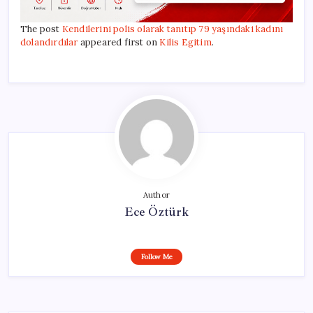
The post
Kendilerini polis olarak tanıtıp 79 yaşındaki kadını
dolandırdılar
appeared first on
Kilis Egitim
.
Author
Ece Öztürk
Follow Me