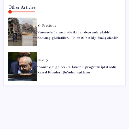
Other Articles
Previous
Venezuela 39 saniyede iki dev depremle yıkıldı!
Korkunç görüntüler… En az 10 bin kişi ölmüş olabilir
Next
‘Konvoyla’ gelecekti, İstanbul programı iptal oldu:
Kemal Kılıçdaroğlu’ndan açıklama