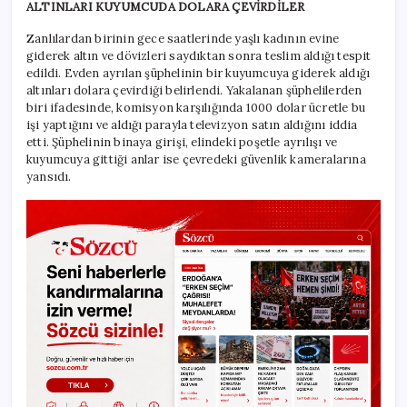
ALTINLARI KUYUMCUDA DOLARA ÇEVİRDİLER
Zanlılardan birinin gece saatlerinde yaşlı kadının evine
giderek altın ve dövizleri saydıktan sonra teslim aldığı tespit
edildi. Evden ayrılan şüphelinin bir kuyumcuya giderek aldığı
altınları dolara çevirdiği belirlendi. Yakalanan şüphelilerden
biri ifadesinde, komisyon karşılığında 1000 dolar ücretle bu
işi yaptığını ve aldığı parayla televizyon satın aldığını iddia
etti. Şüphelinin binaya girişi, elindeki poşetle ayrılışı ve
kuyumcuya gittiği anlar ise çevredeki güvenlik kameralarına
yansıdı.