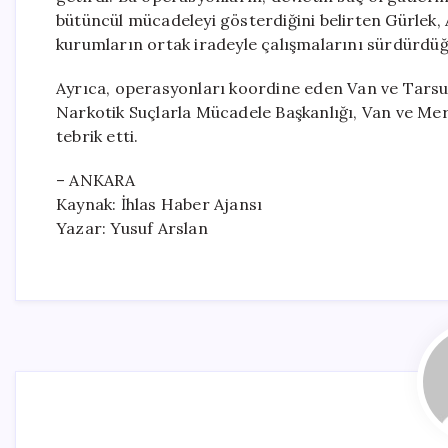
bütüncül mücadeleyi gösterdiğini belirten Gürlek, Ad
kurumların ortak iradeyle çalışmalarını sürdürdüğ
Ayrıca, operasyonları koordine eden Van ve Tarsu
Narkotik Suçlarla Mücadele Başkanlığı, Van ve Mer
tebrik etti.
– ANKARA
Kaynak: İhlas Haber Ajansı
Yazar: Yusuf Arslan