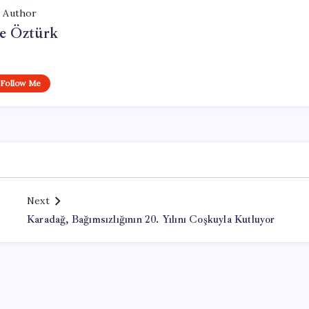
Author
e Öztürk
Follow Me
Next
Karadağ, Bağımsızlığının 20. Yılını Coşkuyla Kutluyor