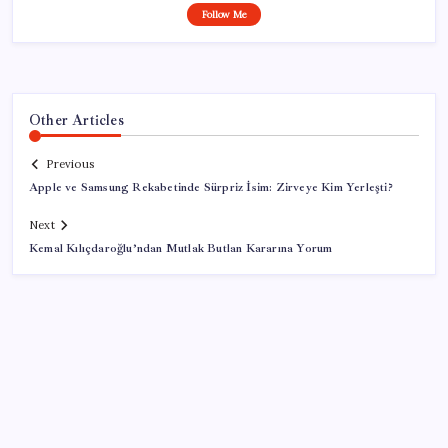
Follow Me
Other Articles
Previous
Apple ve Samsung Rekabetinde Sürpriz İsim: Zirveye Kim Yerleşti?
Next
Kemal Kılıçdaroğlu’ndan Mutlak Butlan Kararına Yorum