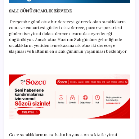
SALI GÜNÜ SICAKLIK ZİRVEDE
Perşembe günü otuz bir dereceyi görecek olan sıcaklıkların,
cuma ve cumartesi günleri otuz derece, pazar ve pazartesi
günleri ise yirmi dokuz derece civarında seyredeceği
öngörülüyor. Ancak otuz Haziran Salı gününe gelindiğinde
sıcaklıkların yeniden ivme kazanarak otuz iki dereceye
ulaşması ve haftanın en sıcak gününün yaşanması bekleniyor.
Gece sıcaklıklarının ise hafta boyunca on sekiz ile yirmi