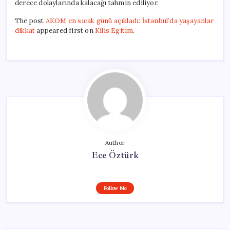
derece dolaylarında kalacağı tahmin ediliyor.
The post
AKOM en sıcak günü açıkladı: İstanbul’da yaşayanlar
dikkat
appeared first on
Kilis Egitim
.
Author
Ece Öztürk
Follow Me