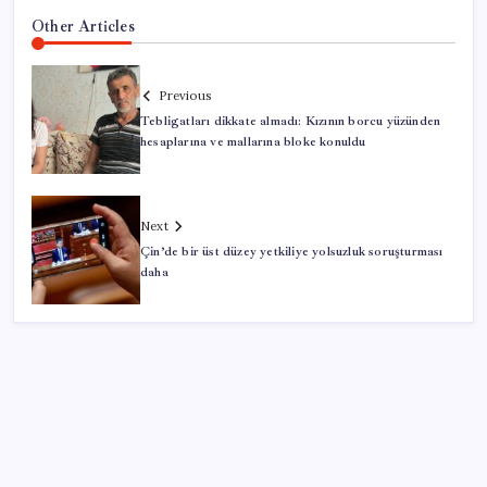
Other Articles
Previous
Tebligatları dikkate almadı: Kızının borcu yüzünden
hesaplarına ve mallarına bloke konuldu
Next
Çin’de bir üst düzey yetkiliye yolsuzluk soruşturması
daha