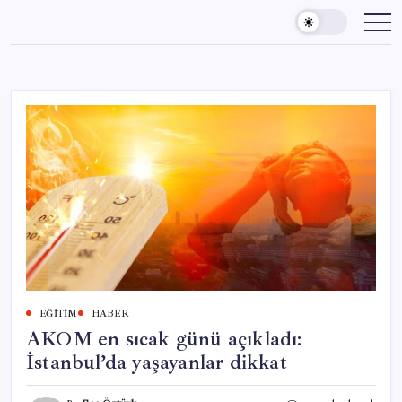
Skip
to
content
EĞITIM
HABER
AKOM en sıcak günü açıkladı:
İstanbul’da yaşayanlar dikkat