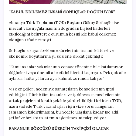
“KABUL EDİLEMEZ İNSANİ SONUÇLAR DOĞURUYOR”
Almanya Türk Toplumu (TGD) Başkanı Gökay Sofuoğlu ise
mevcut vize uygulamasının doğrudan kişisel kaderleri
etkilediğini belirterek durumun kesinlikle kabul edilemez
olduğunu ifade etmişti.
Sofuoğlu, uzayan bekleme sürelerinin insani, kültürel ve
ekonomik boyutlarına şu sözlerle dikkat çekmişti:
“Kimi insanlar yakınlarının cenaze törenine bile katılamıyor,
düğünleri veya önemli aile etkinliklerini kaçırıyor. Pek çok aile
aylarca, hatta yıllarca ayrı kalmak zorunda kalıyor.”
Vize engelleri nedeniyle sanatçıların konserlerinin iptal
edildiğini, Türk bilim insanları ve iş dünyası temsilcilerinin
ortak projelerini kısıtlı şekilde yürütebildiğini belirten TGD,
uzun vadede Türk vatandaşları için vize zorunluluğunun
tamamen kaldırılmasını, bu hedefe ulaşılana kadar ise adil,
şeffaf ve hızlı bir sistemin işletilmesini talep ediyor.
BAKANLIK SÖZCÜSÜ SÜRECİN TAKİPÇİSİ OLACAK