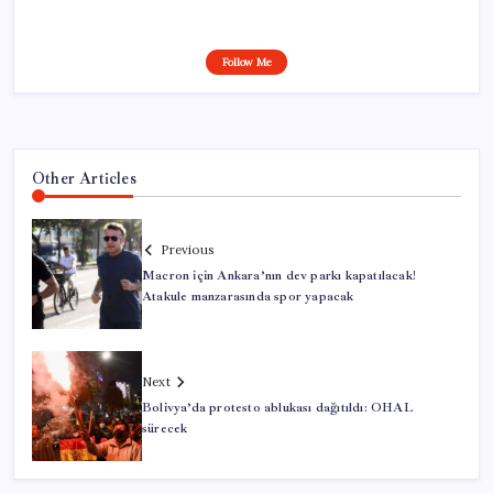
Follow Me
Other Articles
Previous
Macron için Ankara’nın dev parkı kapatılacak!
Atakule manzarasında spor yapacak
Next
Bolivya’da protesto ablukası dağıtıldı: OHAL
sürecek