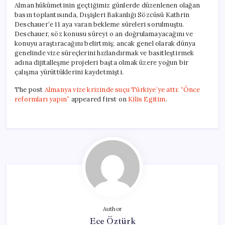
Alman hükümetinin geçtiğimiz günlerde düzenlenen olağan
basın toplantısında, Dışişleri Bakanlığı Sözcüsü Kathrin
Deschauer’e 11 aya varan bekleme süreleri sorulmuştu.
Deschauer, söz konusu süreyi o an doğrulamayacağını ve
konuyu araştıracağını belirtmiş; ancak genel olarak dünya
genelinde vize süreçlerini hızlandırmak ve basitleştirmek
adına dijitalleşme projeleri başta olmak üzere yoğun bir
çalışma yürüttüklerini kaydetmişti.
The post
Almanya vize krizinde suçu Türkiye’ye attı: “Önce
reformları yapın”
appeared first on
Kilis Egitim
.
Author
Ece Öztürk