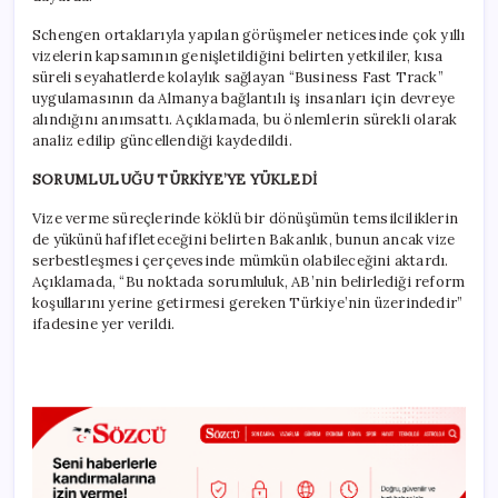
Schengen ortaklarıyla yapılan görüşmeler neticesinde çok yıllı
vizelerin kapsamının genişletildiğini belirten yetkililer, kısa
süreli seyahatlerde kolaylık sağlayan “Business Fast Track”
uygulamasının da Almanya bağlantılı iş insanları için devreye
alındığını anımsattı. Açıklamada, bu önlemlerin sürekli olarak
analiz edilip güncellendiği kaydedildi.
SORUMLULUĞU TÜRKİYE’YE YÜKLEDİ
Vize verme süreçlerinde köklü bir dönüşümün temsilciliklerin
de yükünü hafifleteceğini belirten Bakanlık, bunun ancak vize
serbestleşmesi çerçevesinde mümkün olabileceğini aktardı.
Açıklamada, “Bu noktada sorumluluk, AB’nin belirlediği reform
koşullarını yerine getirmesi gereken Türkiye’nin üzerindedir”
ifadesine yer verildi.