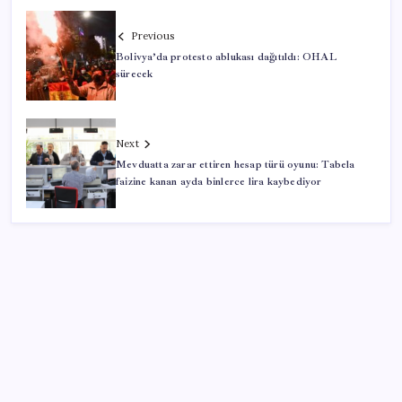
Previous
Bolivya’da protesto ablukası dağıtıldı: OHAL
sürecek
Next
Mevduatta zarar ettiren hesap türü oyunu: Tabela
faizine kanan ayda binlerce lira kaybediyor
SON YAZILAR