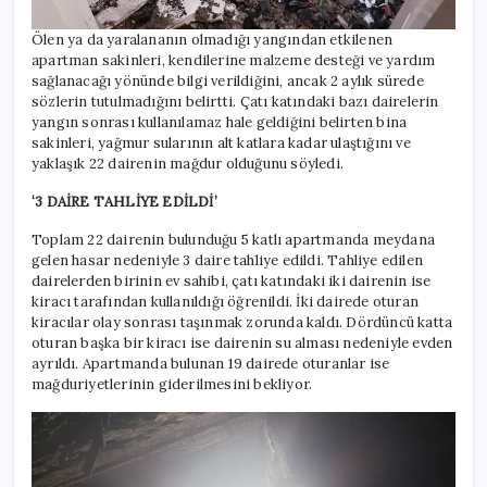
Ölen ya da yaralananın olmadığı yangından etkilenen
apartman sakinleri, kendilerine malzeme desteği ve yardım
sağlanacağı yönünde bilgi verildiğini, ancak 2 aylık sürede
sözlerin tutulmadığını belirtti. Çatı katındaki bazı dairelerin
yangın sonrası kullanılamaz hale geldiğini belirten bina
sakinleri, yağmur sularının alt katlara kadar ulaştığını ve
yaklaşık 22 dairenin mağdur olduğunu söyledi.
‘3 DAİRE TAHLİYE EDİLDİ’
Toplam 22 dairenin bulunduğu 5 katlı apartmanda meydana
gelen hasar nedeniyle 3 daire tahliye edildi. Tahliye edilen
dairelerden birinin ev sahibi, çatı katındaki iki dairenin ise
kiracı tarafından kullanıldığı öğrenildi. İki dairede oturan
kiracılar olay sonrası taşınmak zorunda kaldı. Dördüncü katta
oturan başka bir kiracı ise dairenin su alması nedeniyle evden
ayrıldı. Apartmanda bulunan 19 dairede oturanlar ise
mağduriyetlerinin giderilmesini bekliyor.