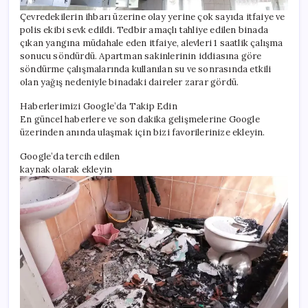
Çevredekilerin ihbarı üzerine olay yerine çok sayıda itfaiye ve
polis ekibi sevk edildi. Tedbir amaçlı tahliye edilen binada
çıkan yangına müdahale eden itfaiye, alevleri 1 saatlik çalışma
sonucu söndürdü. Apartman sakinlerinin iddiasına göre
söndürme çalışmalarında kullanılan su ve sonrasında etkili
olan yağış nedeniyle binadaki daireler zarar gördü.
Haberlerimizi Google’da Takip Edin
En güncel haberlere ve son dakika gelişmelerine Google
üzerinden anında ulaşmak için bizi favorilerinize ekleyin.
Google’da tercih edilen
kaynak olarak ekleyin