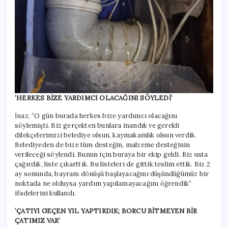
‘HERKES BİZE YARDIMCI OLACAĞINI SÖYLEDİ’
İnaz, “O gün burada herkes bize yardımcı olacağını
söylemişti. Biz gerçekten bunlara inandık ve gerekli
dilekçelerimizi belediye olsun, kaymakamlık olsun verdik.
Belediyeden de bize tüm desteğin, malzeme desteğinin
verileceği söylendi. Bunun için buraya bir ekip geldi. Biz usta
çağırdık, liste çıkarttık. Bu listeleri de gittik teslim ettik. Biz 2
ay sonunda, bayram dönüşü başlayacağını düşündüğümüz bir
noktada ne olduysa yardım yapılamayacağını öğrendik”
ifadelerini kullandı.
‘ÇATIYI GEÇEN YIL YAPTIRDIK; BORCU BİTMEYEN BİR
ÇATIMIZ VAR’