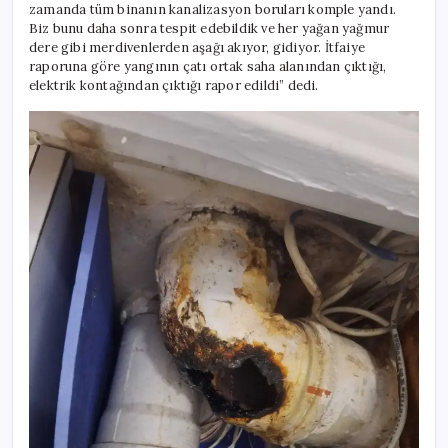
zamanda tüm binanın kanalizasyon boruları komple yandı.
Biz bunu daha sonra tespit edebildik ve her yağan yağmur
dere gibi merdivenlerden aşağı akıyor, gidiyor. İtfaiye
raporuna göre yangının çatı ortak saha alanından çıktığı,
elektrik kontağından çıktığı rapor edildi” dedi.