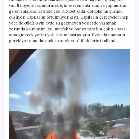
var. İtfaiyenin söndürmek için verilen sulardan ve yağmurdan
gelen sulardan evimde çok rutubet oldu, dolaplarım çürüdü,
düşüyor. Kapılarım örtülmüyor, şişti. Kapıların çerçeveleri hep
yere döküldü. Aynı evde su geçmeyen yerlerde yaşamak
zorunda kalıyorum. Su, mutfak ve banyo tarafını çok su bastı
ama gidecek yerim yok. Astım hastasıyım. Evde durmamam
gerekiyor ama durmak zorundayım” ifadelerini kullandı.