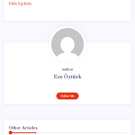
Kilis Egitim
.
Author
Ece Öztürk
Follow Me
Other Articles