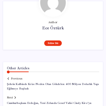
Author
Ece Öztürk
Follow Me
Other Articles
Previous
Şehrin Kalbinde Krize Neden Olan Gökdelen: 400 Milyon Dolarlık Yapı
Eğilmeye Başladı
Next
Cumhurbaşkanı Erdoğan, Yeni Zelanda Genel Valisi Cindy Kiro’yu