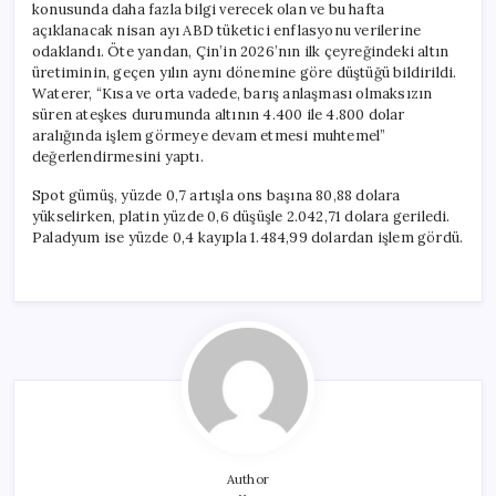
konusunda daha fazla bilgi verecek olan ve bu hafta
açıklanacak nisan ayı ABD tüketici enflasyonu verilerine
odaklandı. Öte yandan, Çin’in 2026’nın ilk çeyreğindeki altın
üretiminin, geçen yılın aynı dönemine göre düştüğü bildirildi.
Waterer, “Kısa ve orta vadede, barış anlaşması olmaksızın
süren ateşkes durumunda altının 4.400 ile 4.800 dolar
aralığında işlem görmeye devam etmesi muhtemel”
değerlendirmesini yaptı.
Spot gümüş, yüzde 0,7 artışla ons başına 80,88 dolara
yükselirken, platin yüzde 0,6 düşüşle 2.042,71 dolara geriledi.
Paladyum ise yüzde 0,4 kayıpla 1.484,99 dolardan işlem gördü.
Author