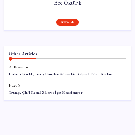
Ece Öztürk
Follow Me
Other Articles
Previous
Dolar Yükseldi, Barış Umutları Sönmekte: Güncel Döviz Kurları
Next
Trump, Çin’i Resmi Ziyaret İçin Hazırlanıyor