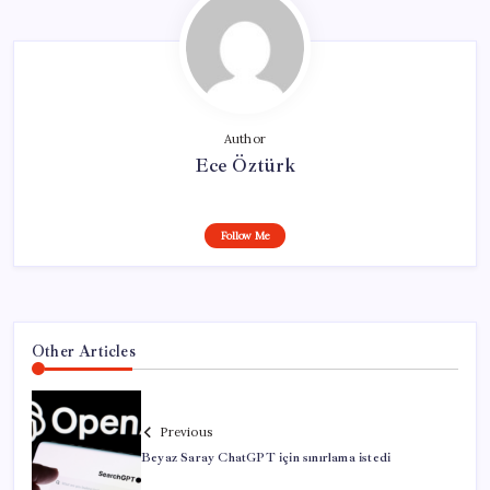
Author
Ece Öztürk
Follow Me
Other Articles
Previous
Beyaz Saray ChatGPT için sınırlama istedi