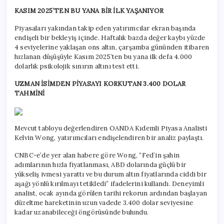
KASIM 2025’TEN BU YANA BİR İLK YAŞANIYOR
Piyasaları yakından takip eden yatırımcılar ekran başında
endişeli bir bekleyiş içinde. Haftalık bazda değer kaybı yüzde
4 seviyelerine yaklaşan ons altın, çarşamba gününden itibaren
hızlanan düşüşüyle Kasım 2025’ten bu yana ilk defa 4.000
dolarlık psikolojik sınırın altını test etti.
UZMAN İSİMDEN PİYASAYI KORKUTAN 3.400 DOLAR
TAHMİNİ
Mevcut tabloyu değerlendiren OANDA Kıdemli Piyasa Analisti
Kelvin Wong, yatırımcıları endişelendiren bir analiz paylaştı.
CNBC-e’de yer alan habere göre Wong, “Fed’in şahin
adımlarının hızla fiyatlanması, ABD dolarında güçlü bir
yükseliş ivmesi yarattı ve bu durum altın fiyatlarında ciddi bir
aşağı yönlü kırılmayı tetikledi” ifadelerini kullandı. Deneyimli
analist, ocak ayında görülen tarihi rekorun ardından başlayan
düzeltme hareketinin uzun vadede 3.400 dolar seviyesine
kadar uzanabileceği öngörüsünde bulundu.