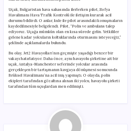
Uçak, Bulgaristan hava sahasında ilerlerken pilot, Sofya
Havalimanı Hava Trafik Kontrolü ile iletişim kurarak acil
durumu bildirdi. O anlar, kule ile pilot arasındaki konuşmaların
kaydedilmesiyle belgelendi. Pilot, “Polis ve ambulans talep
ediyoruz. Uçağa mümkün olan en kısa sürede gelin. Yetkililer
gelene kadar yolcuların koltuklarında oturmasını isteyeceğiz,”
şeklinde açıklamalarda bulundu.
Bu olay, Jet2 Havayolları’nın geçmişte yaşadığı benzer bir
vakayı hatırlatıyor. Daha önce, aynı havayolu şirketine ait bir
uçak, Antalya-Manchester seferinde yolcular arasında
gerçekleşen bir tartışmanın kavgaya dönüşmesi sonucunda
Brüksel Havalimanı’na acil iniş yapmıştı. O olayda, polis
ekipleri tarafından gözaltına alınan iki yolcu, havayolu şirketi
tarafından tüm uçuşlardan men edilmişti.