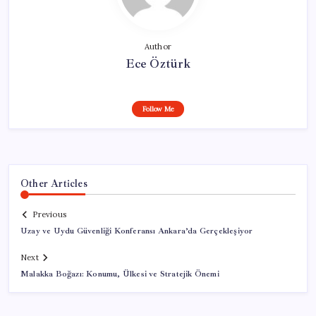
Author
Ece Öztürk
Follow Me
Other Articles
Previous
Uzay ve Uydu Güvenliği Konferansı Ankara’da Gerçekleşiyor
Next
Malakka Boğazı: Konumu, Ülkesi ve Stratejik Önemi