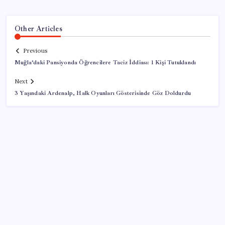
Other Articles
Previous
Muğla’daki Pansiyonda Öğrencilere Taciz İddiası: 1 Kişi Tutuklandı
Next
3 Yaşındaki Ardenalp, Halk Oyunları Gösterisinde Göz Doldurdu
SON YAZILAR