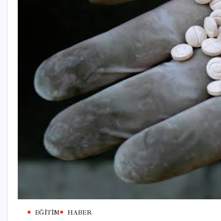
EĞITIM
HABER