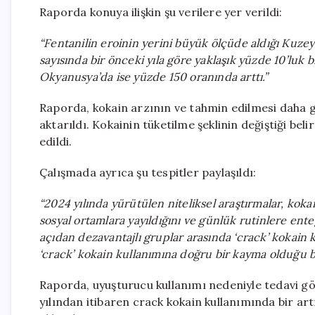
Raporda konuya ilişkin şu verilere yer verildi:
“Fentanilin eroinin yerini büyük ölçüde aldığı Kuzey
sayısında bir önceki yıla göre yaklaşık yüzde 10’luk b
Okyanusya’da ise yüzde 150 oranında arttı.”
Raporda, kokain arzının ve tahmin edilmesi daha g
aktarıldı. Kokainin tüketilme şeklinin değiştiği belir
edildi.
Çalışmada ayrıca şu tespitler paylaşıldı:
“2024 yılında yürütülen niteliksel araştırmalar, kok
sosyal ortamlara yayıldığını ve günlük rutinlere en
açıdan dezavantajlı gruplar arasında ‘crack’ kokain 
‘crack’ kokain kullanımına doğru bir kayma olduğu be
Raporda, uyuşturucu kullanımı nedeniyle tedavi gör
yılından itibaren crack kokain kullanımında bir artış