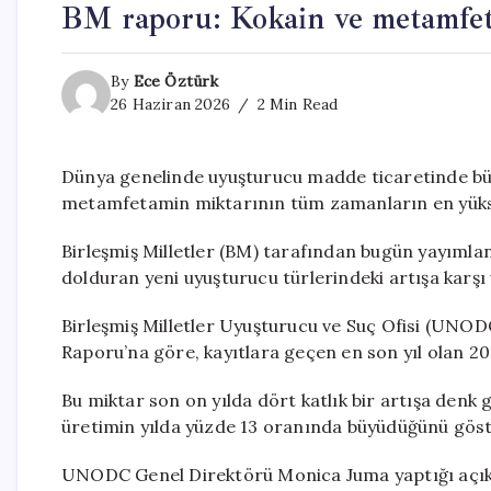
BM raporu: Kokain ve metamfeta
By
Ece Öztürk
26 Haziran 2026
2 Min Read
Dünya genelinde uyuşturucu madde ticaretinde büyük
metamfetamin miktarının tüm zamanların en yüksek 
Birleşmiş Milletler (BM) tarafından bugün yayımla
dolduran yeni uyuşturucu türlerindeki artışa karşı
Birleşmiş Milletler Uyuşturucu ve Suç Ofisi (UNOD
Raporu’na göre, kayıtlara geçen en son yıl olan 202
Bu miktar son on yılda dört katlık bir artışa denk
üretimin yılda yüzde 13 oranında büyüdüğünü göst
UNODC Genel Direktörü Monica Juma yaptığı açıkl