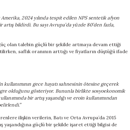
 Amerika, 2024 yılında tespit edilen NPS sentetik afyon
ir artış bildirdi. Bu sayı Avrupa’da yüzde 80’den fazla,
üç olan talebin güçlü bir şekilde artmaya devam ettiği
tilirken, saflık oranının arttığı ve fiyatların düştüğü ifade
ain kullanımının gece hayatı sahnesinin ötesine geçerek
tegre olduğunu gösteriyor. Bununla birlikte sosyoekonomik
kullanımında bir artış yaşandığı ve eroin kullanımından
lirlendi.”
enlere ilişkin verilerin, Batı ve Orta Avrupa’da 2015
 yaşandığına güçlü bir şekilde işaret ettiği bilgisi de