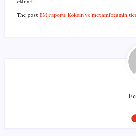
eklendi.
The post
BM raporu: Kokain ve metamfetamin tica
Ec