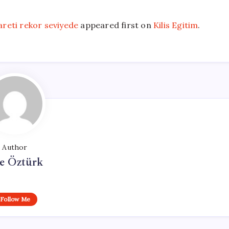
reti rekor seviyede
appeared first on
Kilis Egitim
.
Author
e Öztürk
Follow Me