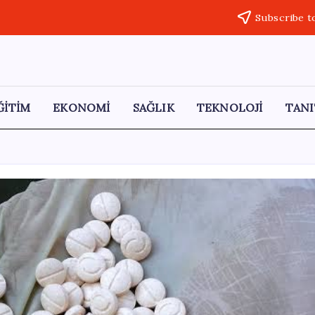
Subscribe t
ĞİTİM
EKONOMİ
SAĞLIK
TEKNOLOJİ
TANI