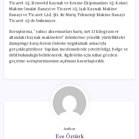
Ticaret AŞ, Zenweld Kaynak ve Kesme Ekipmanları AŞ, Kolarc
Makine İmalat Sanayi ve Ticaret AŞ, Işık Kaynak Makine
Sanayi ve Ticaret Ltd. Şti. ile Nuriş Teknoloji Makine Sanayi
Ticaret AŞ de bulunuyor.
Soruşturma, “yalnız aksesuarları hariç net 13 kilogram ve
altındaki kaynak makineleri” ürünlerine yönelik yürürlükteki
dampinge karşı kesin önleme uygulamak amacıyla
gerçekleştiriliyor. Yapılan incelemelerde yeterli bilgi, belge ve
delil bulunduğu belirlenerek, ilgili ürün için nihai gözden
geçirme soruşturmasının açılması kararlaştırıldı.
Author
Ece Öztürk