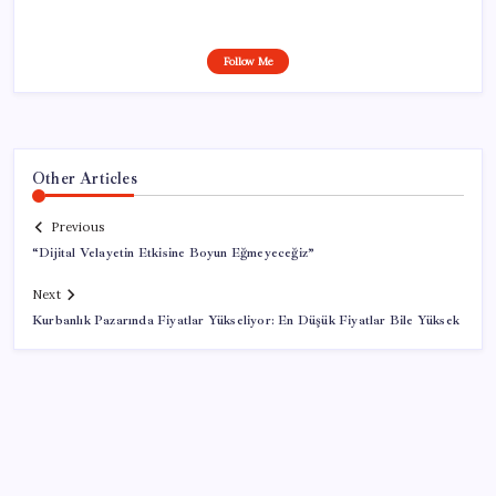
Follow Me
Other Articles
Previous
“Dijital Velayetin Etkisine Boyun Eğmeyeceğiz”
Next
Kurbanlık Pazarında Fiyatlar Yükseliyor: En Düşük Fiyatlar Bile Yüksek