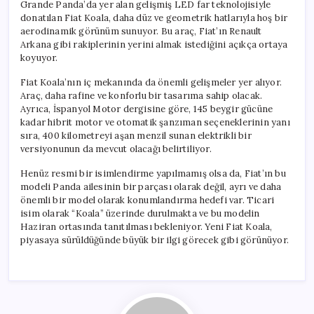
Grande Panda’da yer alan gelişmiş LED far teknolojisiyle
donatılan Fiat Koala, daha düz ve geometrik hatlarıyla hoş bir
aerodinamik görünüm sunuyor. Bu araç, Fiat’ın Renault
Arkana gibi rakiplerinin yerini almak istediğini açıkça ortaya
koyuyor.
Fiat Koala’nın iç mekanında da önemli gelişmeler yer alıyor.
Araç, daha rafine ve konforlu bir tasarıma sahip olacak.
Ayrıca, İspanyol Motor dergisine göre, 145 beygir gücüne
kadar hibrit motor ve otomatik şanzıman seçeneklerinin yanı
sıra, 400 kilometreyi aşan menzil sunan elektrikli bir
versiyonunun da mevcut olacağı belirtiliyor.
Henüz resmi bir isimlendirme yapılmamış olsa da, Fiat’ın bu
modeli Panda ailesinin bir parçası olarak değil, ayrı ve daha
önemli bir model olarak konumlandırma hedefi var. Ticari
isim olarak “Koala” üzerinde durulmakta ve bu modelin
Haziran ortasında tanıtılması bekleniyor. Yeni Fiat Koala,
piyasaya sürüldüğünde büyük bir ilgi görecek gibi görünüyor.