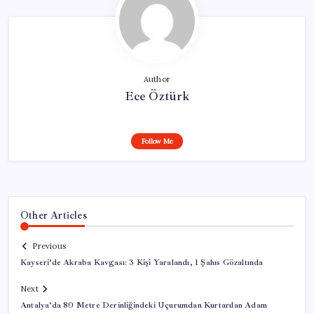
Author
Ece Öztürk
Follow Me
Other Articles
Previous
Kayseri’de Akraba Kavgası: 3 Kişi Yaralandı, 1 Şahıs Gözaltında
Next
Antalya’da 80 Metre Derinliğindeki Uçurumdan Kurtarılan Adam