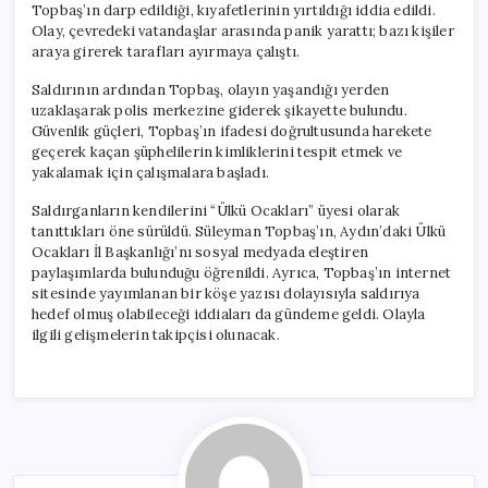
Topbaş’ın darp edildiği, kıyafetlerinin yırtıldığı iddia edildi.
Olay, çevredeki vatandaşlar arasında panik yarattı; bazı kişiler
araya girerek tarafları ayırmaya çalıştı.
Saldırının ardından Topbaş, olayın yaşandığı yerden
uzaklaşarak polis merkezine giderek şikayette bulundu.
Güvenlik güçleri, Topbaş’ın ifadesi doğrultusunda harekete
geçerek kaçan şüphelilerin kimliklerini tespit etmek ve
yakalamak için çalışmalara başladı.
Saldırganların kendilerini “Ülkü Ocakları” üyesi olarak
tanıttıkları öne sürüldü. Süleyman Topbaş’ın, Aydın’daki Ülkü
Ocakları İl Başkanlığı’nı sosyal medyada eleştiren
paylaşımlarda bulunduğu öğrenildi. Ayrıca, Topbaş’ın internet
sitesinde yayımlanan bir köşe yazısı dolayısıyla saldırıya
hedef olmuş olabileceği iddiaları da gündeme geldi. Olayla
ilgili gelişmelerin takipçisi olunacak.