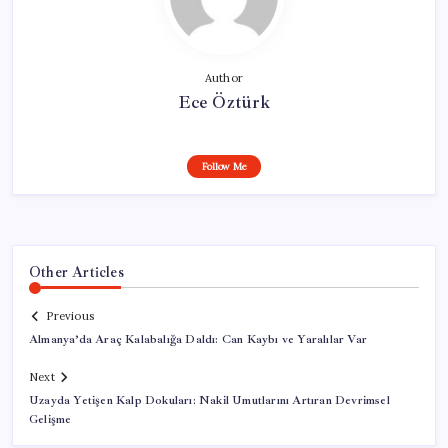
Author
Ece Öztürk
Follow Me
Other Articles
Previous
Almanya’da Araç Kalabalığa Daldı: Can Kaybı ve Yaralılar Var
Next
Uzayda Yetişen Kalp Dokuları: Nakil Umutlarını Artıran Devrimsel
Gelişme