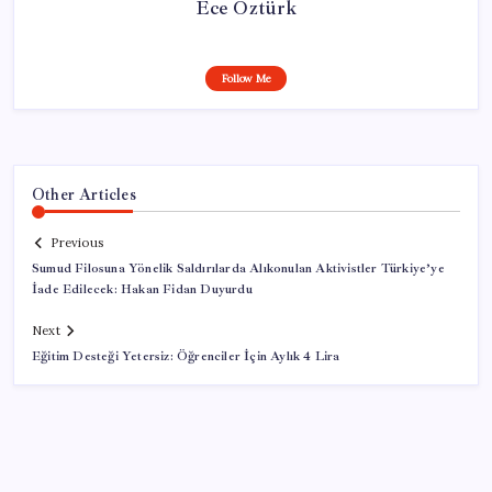
Ece Öztürk
Follow Me
Other Articles
Previous
Sumud Filosuna Yönelik Saldırılarda Alıkonulan Aktivistler Türkiye’ye
İade Edilecek: Hakan Fidan Duyurdu
Next
Eğitim Desteği Yetersiz: Öğrenciler İçin Aylık 4 Lira