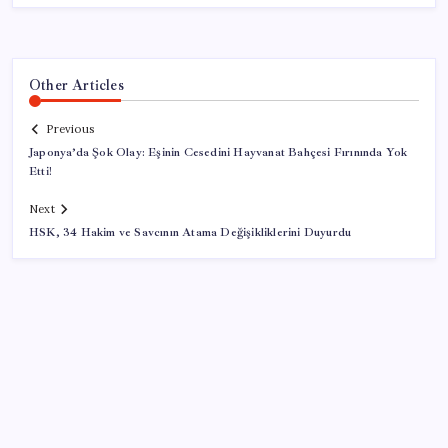
Other Articles
Previous
Japonya’da Şok Olay: Eşinin Cesedini Hayvanat Bahçesi Fırınında Yok
Etti!
Next
HSK, 34 Hakim ve Savcının Atama Değişikliklerini Duyurdu