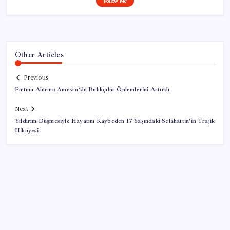
Follow Me
Other Articles
Previous
Fırtına Alarmı: Amasra’da Balıkçılar Önlemlerini Artırdı
Next
Yıldırım Düşmesiyle Hayatını Kaybeden 17 Yaşındaki Selahattin’in Trajik
Hikayesi