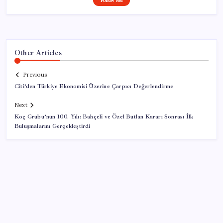
Follow Me
Other Articles
Previous
Citi’den Türkiye Ekonomisi Üzerine Çarpıcı Değerlendirme
Next
Koç Grubu’nun 100. Yılı: Bahçeli ve Özel Butlan Kararı Sonrası İlk
Buluşmalarını Gerçekleştirdi