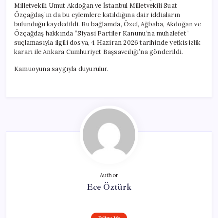
Milletvekili Umut Akdoğan ve İstanbul Milletvekili Suat
Özçağdaş’ın da bu eylemlere katıldığına dair iddiaların
bulunduğu kaydedildi. Bu bağlamda, Özel, Ağbaba, Akdoğan ve
Özçağdaş hakkında “Siyasi Partiler Kanunu’na muhalefet”
suçlamasıyla ilgili dosya, 4 Haziran 2026 tarihinde yetkisizlik
kararı ile Ankara Cumhuriyet Başsavcılığı’na gönderildi.
Kamuoyuna saygıyla duyurulur.
Author
Ece Öztürk