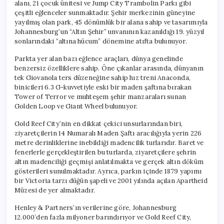
alanı, 21 çocuk ünitesi ve Jump City Trambolin Parkı gibi
çeşitli eğlenceler sunmaktadır. Şehir merkezinin güneyine
yayılmış olan park, 45 dönümlük bir alana sahip ve tasarımıyla
Johannesburg’un “Altın Şehir” unvanının kazanıldığı 19. yüzyıl
sonlarındaki “altına hücum” dönemine atıfta bulunuyor.
Parkta yer alan bazı eğlence araçları, dünya genelinde
benzersiz özelliklere sahip. Öne çıkanlar arasında, dünyanın
tek Giovanola ters düzeneğine sahip hız treni Anaconda,
binicileri 6.3 G-kuvvetiyle eski bir maden şaftına bırakan
Tower of Terror ve muhteşem şehir manzaraları sunan
Golden Loop ve Giant Wheel bulunuyor.
Gold Reef City’nin en dikkat çekici unsurlarından biri,
ziyaretçilerin 14 Numaralı Maden Şaftı aracılığıyla yerin 226
metre derinliklerine inebildiği madencilik turlarıdır. Baret ve
fenerlerle gerçekleştirilen bu turlarda, ziyaretçilere şehrin
altın madenciliği geçmişi anlatılmakta ve gerçek altın döküm
gösterileri sunulmaktadır. Ayrıca, parkın içinde 1879 yapımı
bir Victoria tarzı düğün şapeli ve 2001 yılında açılan Apartheid
Müzesi de yer almaktadır.
Henley & Partners’ın verilerine göre, Johannesburg
12.000’den fazla milyoner barındırıyor ve Gold Reef City,