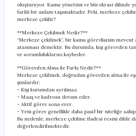
oluşturuyor. Kamu yönetimi ve bürokrasi dilinde ye
farklı bir anlam taşımaktadır. Peki, merkeze çeki
merkeze çekilir?
**Merkeze Çekilmek Nedir?**
“Merkeze çekilmek”, bir kamu görevlisinin mevcut
atanması demektir. Bu durumda, kişi görevden ta
ve sorumluluklarını kaybeder.
**Görevden Alma ile Farkı Nedir?**
Merkeze çekilmek, doğrudan görevden alma ile eşdeğ
şunlardır:
– Kişi kurumdan ayrılmaz.
– Maaş ve kadrosu devam eder.
– Aktif görev sona erer.
– Yeni görev genellikle daha pasif bir niteliğe sahip
Bu nedenle, merkeze çekilme ifadesi resmi dilde d
değerlendirilmektedir.