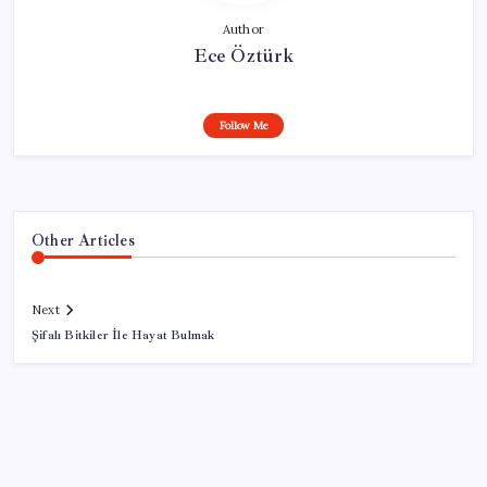
Author
Ece Öztürk
Follow Me
Other Articles
Next
Şifalı Bitkiler İle Hayat Bulmak