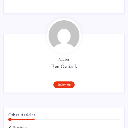
Author
Ece Öztürk
Follow Me
Other Articles
Previous