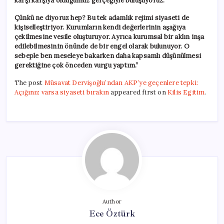
karşı karşıya olduğumuz gerçeğiyle buluşuyoruz.
Çünkü ne diyoruz hep? Bu tek adamlık rejimi siyaseti de
kişiselleştiriyor. Kurumların kendi değerlerinin aşağıya
çekilmesine vesile oluşturuyor. Ayrıca kurumsal bir aklın inşa
edilebilmesinin önünde de bir engel olarak bulunuyor. O
sebeple ben meseleye bakarken daha kapsamlı düşünülmesi
gerektiğine çok önceden vurgu yaptım.”
The post
Müsavat Dervişoğlu’ndan AKP’ye geçenlere tepki:
Açığınız varsa siyaseti bırakın
appeared first on
Kilis Egitim
.
Author
Ece Öztürk