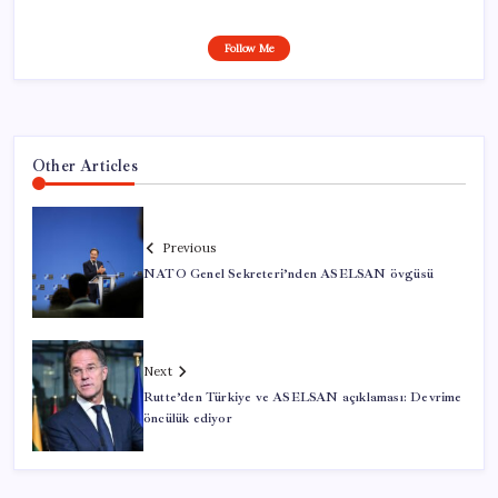
Follow Me
Other Articles
Previous
NATO Genel Sekreteri’nden ASELSAN övgüsü
Next
Rutte’den Türkiye ve ASELSAN açıklaması: Devrime
öncülük ediyor