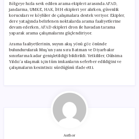
Bölgeye hızla sevk edilen arama ekipleri arasında AFAD,
jandarma, UMKE, HAK, İHH ekipleri yer alırken, güvenlik
korucuları ve köylüler de çalışmalara destek veriyor. Ekipler,
dere yatağında belirlenen noktalarda arama faaliyetlerine
devam ederken, AFAD ekipleri dron ile havadan tarama
yaparak arama çalışmalarını güçlendiriyor.
Arama faaliyetlerinin, suyun akış yönü göz önünde
bulundurularak Muş’un yanı sıra Batman ve Diyarbakır
sınırlarına kadar genişletildiği bildirildi. Yetkililer, Gülsima
Yıldız’a ulaşmak için tüm imkanların seferber edildiğini ve
çalışmaların kesintisiz sürdüğünü ifade etti.
Author