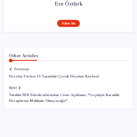
Ece Öztürk
Follow Me
Other Articles
Previous
Heyelan Faciası: 15 Yaşındaki Çocuk Hayatını Kaybetti
Next
Tutuklu İBB Bürokratlarından Cesur Açıklama: “Geçmişin Karanlık
Hesaplarına Mahkum Olmayacağız”