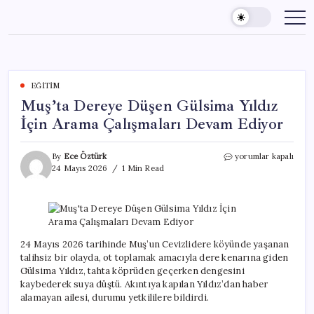
Skip
to
content
EĞITIM
Muş’ta Dereye Düşen Gülsima Yıldız
İçin Arama Çalışmaları Devam Ediyor
Muş’ta
By
Ece Öztürk
yorumlar kapalı
Dereye
24 Mayıs 2026
1 Min Read
Düşen
Gülsima
Yıldız
İçin
Arama
Çalışmaları
24 Mayıs 2026 tarihinde Muş’un Cevizlidere köyünde yaşanan
Devam
talihsiz bir olayda, ot toplamak amacıyla dere kenarına giden
Ediyor
Gülsima Yıldız, tahta köprüden geçerken dengesini
için
kaybederek suya düştü. Akıntıya kapılan Yıldız’dan haber
alamayan ailesi, durumu yetkililere bildirdi.