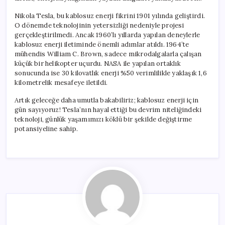
Nikola Tesla, bu kablosuz enerji fikrini 1901 yılında geliştirdi.
O dönemde teknolojinin yetersizliği nedeniyle projesi
gerçekleştirilmedi. Ancak 1960’lı yıllarda yapılan deneylerle
kablosuz enerji iletiminde önemli adımlar atıldı. 1964’te
mühendis William C. Brown, sadece mikrodalgalarla çalışan
küçük bir helikopter uçurdu. NASA ile yapılan ortaklık
sonucunda ise 30 kilovatlık enerji %50 verimlilikle yaklaşık 1,6
kilometrelik mesafeye iletildi.
Artık geleceğe daha umutla bakabiliriz; kablosuz enerji için
gün sayıyoruz! Tesla’nın hayal ettiği bu devrim niteliğindeki
teknoloji, günlük yaşamımızı köklü bir şekilde değiştirme
potansiyeline sahip.