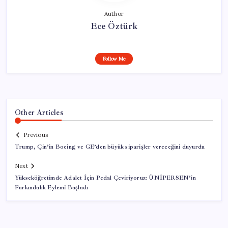
Author
Ece Öztürk
Follow Me
Other Articles
Previous
Trump, Çin’in Boeing ve GE’den büyük siparişler vereceğini duyurdu
Next
Yükseköğretimde Adalet İçin Pedal Çeviriyoruz: ÜNİPERSEN’in
Farkındalık Eylemi Başladı