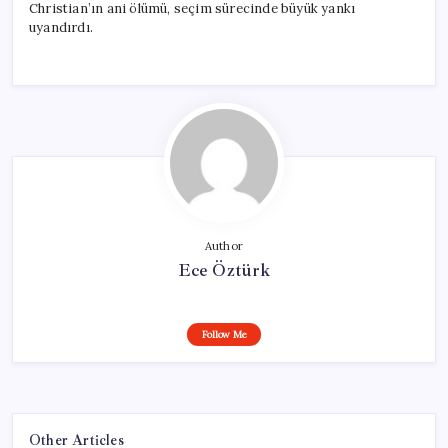
Christian’ın ani ölümü, seçim sürecinde büyük yankı
uyandırdı.
Author
Ece Öztürk
Follow Me
Other Articles