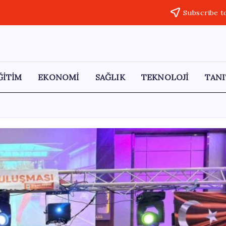
Subscribe t
ĞİTİM
EKONOMİ
SAĞLIK
TEKNOLOJİ
TANI