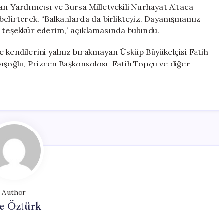
 Yardımcısı ve Bursa Milletvekili Nurhayat Altaca
belirterek, “Balkanlarda da birlikteyiz. Dayanışmamız
e teşekkür ederim,” açıklamasında bulundu.
e kendilerini yalnız bırakmayan Üsküp Büyükelçisi Fatih
yışoğlu, Prizren Başkonsolosu Fatih Topçu ve diğer
Author
e Öztürk