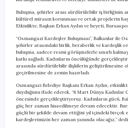
Buluşma, şehirler arası sürdürülebilir iş birliğinin a
kültürel mirasın korunması ve ortak projelerin hay
Etkinlikte, Başkan Erkan Aydın ve heyeti, Bursaspor
“Osmangazi Kardeşler Buluşması”, Balkanlar ile O
şehirler arasındaki birlik, beraberlik ve kardeşlik
buluşma, sadece resmi görüşmelerle sınırlı kalmaya
katkı sağladı. Kadınların öncülüğünde gerçekleşti
arasında sürdürülebilir ilişkilerin geliştirilmesine
geçirilmesine de zemin hazırladı.
Osmangazi Belediye Başkanı Erkan Aydın, etkinlikt
duyduğunu ifade ederek, “8 Mart Dünya Kadınlar Gü
öncesinde gerçekleştiriyoruz. Kadınların gücü, Bal
güç her zaman hissedilmeye devam edecektir. Bura
güçlü bir şekilde devam ettiğini yıl içindeki birço
kardeşlerimizin her zaman yanında olacağız,” dedi