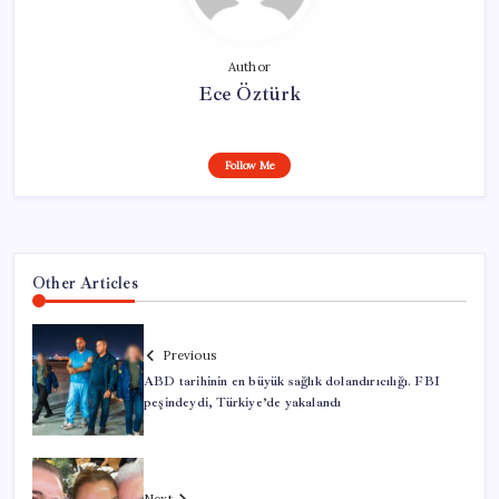
Author
Ece Öztürk
Follow Me
Other Articles
Previous
ABD tarihinin en büyük sağlık dolandırıcılığı. FBI
peşindeydi, Türkiye’de yakalandı