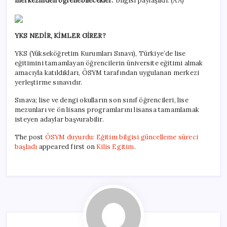
merkezinden öğrenebilecekler.”
bilgisi paylaşıldı. (AA)
YKS NEDİR, KİMLER GİRER?
YKS (Yükseköğretim Kurumları Sınavı), Türkiye’de lise
eğitimini tamamlayan öğrencilerin üniversite eğitimi almak
amacıyla katıldıkları, ÖSYM tarafından uygulanan merkezi
yerleştirme sınavıdır.
Sınava; lise ve dengi okulların son sınıf öğrencileri, lise
mezunları ve ön lisans programlarını lisansa tamamlamak
isteyen adaylar başvurabilir.
The post
ÖSYM duyurdu: Eğitim bilgisi güncelleme süreci
başladı
appeared first on
Kilis Egitim
.