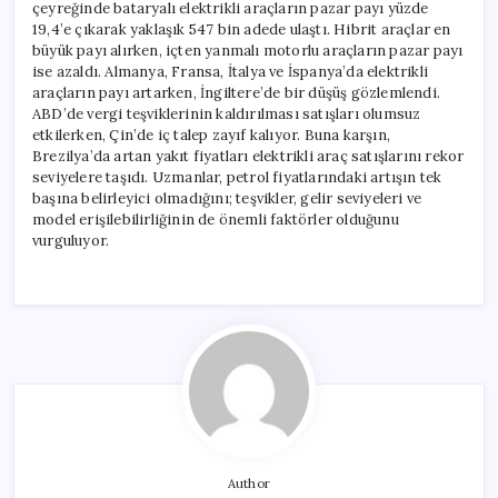
çeyreğinde bataryalı elektrikli araçların pazar payı yüzde
19,4’e çıkarak yaklaşık 547 bin adede ulaştı. Hibrit araçlar en
büyük payı alırken, içten yanmalı motorlu araçların pazar payı
ise azaldı. Almanya, Fransa, İtalya ve İspanya’da elektrikli
araçların payı artarken, İngiltere’de bir düşüş gözlemlendi.
ABD’de vergi teşviklerinin kaldırılması satışları olumsuz
etkilerken, Çin’de iç talep zayıf kalıyor. Buna karşın,
Brezilya’da artan yakıt fiyatları elektrikli araç satışlarını rekor
seviyelere taşıdı. Uzmanlar, petrol fiyatlarındaki artışın tek
başına belirleyici olmadığını; teşvikler, gelir seviyeleri ve
model erişilebilirliğinin de önemli faktörler olduğunu
vurguluyor.
Author