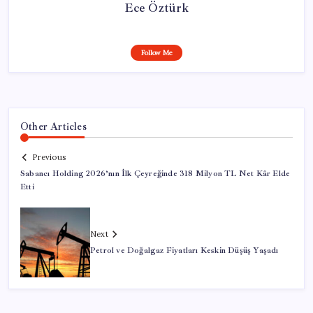
Ece Öztürk
Follow Me
Other Articles
Previous
Sabancı Holding 2026’nın İlk Çeyreğinde 318 Milyon TL Net Kâr Elde
Etti
Next
Petrol ve Doğalgaz Fiyatları Keskin Düşüş Yaşadı