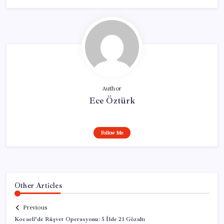
Author
Ece Öztürk
Follow Me
Other Articles
Previous
Kocaeli’de Rüşvet Operasyonu: 5 İlde 21 Gözaltı