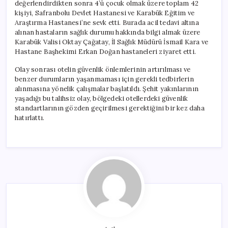
değerlendirdikten sonra 4’ü çocuk olmak üzere toplam 42
kişiyi, Safranbolu Devlet Hastanesi ve Karabük Eğitim ve
Araştırma Hastanesi’ne sevk etti. Burada acil tedavi altına
alınan hastaların sağlık durumu hakkında bilgi almak üzere
Karabük Valisi Oktay Çağatay, İl Sağlık Müdürü İsmail Kara ve
Hastane Başhekimi Erkan Doğan hastaneleri ziyaret etti.
Olay sonrası otelin güvenlik önlemlerinin artırılması ve
benzer durumların yaşanmaması için gerekli tedbirlerin
alınmasına yönelik çalışmalar başlatıldı. Şehit yakınlarının
yaşadığı bu talihsiz olay, bölgedeki otellerdeki güvenlik
standartlarının gözden geçirilmesi gerektiğini bir kez daha
hatırlattı.