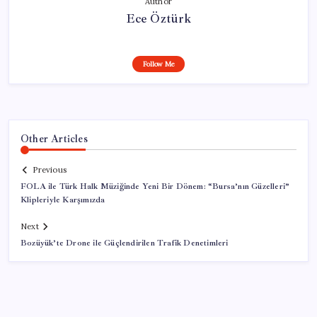
Author
Ece Öztürk
Follow Me
Other Articles
Previous
FOLA ile Türk Halk Müziğinde Yeni Bir Dönem: “Bursa’nın Güzelleri”
Klipleriyle Karşımızda
Next
Bozüyük’te Drone ile Güçlendirilen Trafik Denetimleri