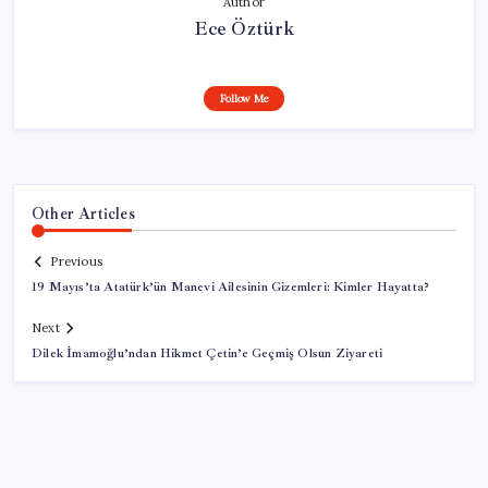
Author
Ece Öztürk
Follow Me
Other Articles
Previous
19 Mayıs’ta Atatürk’ün Manevi Ailesinin Gizemleri: Kimler Hayatta?
Next
Dilek İmamoğlu’ndan Hikmet Çetin’e Geçmiş Olsun Ziyareti