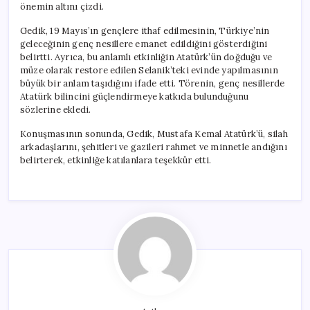
önemin altını çizdi.
Gedik, 19 Mayıs’ın gençlere ithaf edilmesinin, Türkiye’nin
geleceğinin genç nesillere emanet edildiğini gösterdiğini
belirtti. Ayrıca, bu anlamlı etkinliğin Atatürk’ün doğduğu ve
müze olarak restore edilen Selanik’teki evinde yapılmasının
büyük bir anlam taşıdığını ifade etti. Törenin, genç nesillerde
Atatürk bilincini güçlendirmeye katkıda bulunduğunu
sözlerine ekledi.
Konuşmasının sonunda, Gedik, Mustafa Kemal Atatürk’ü, silah
arkadaşlarını, şehitleri ve gazileri rahmet ve minnetle andığını
belirterek, etkinliğe katılanlara teşekkür etti.