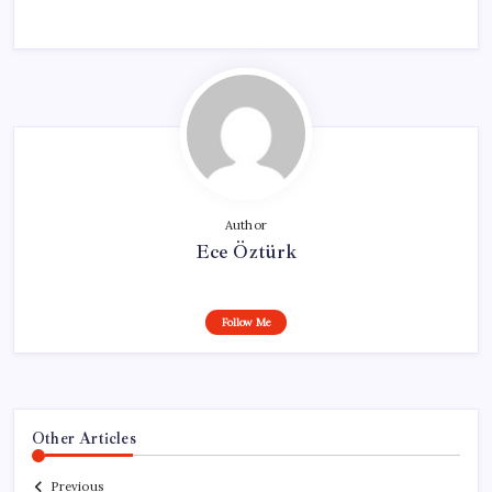
Author
Ece Öztürk
Follow Me
Other Articles
Previous