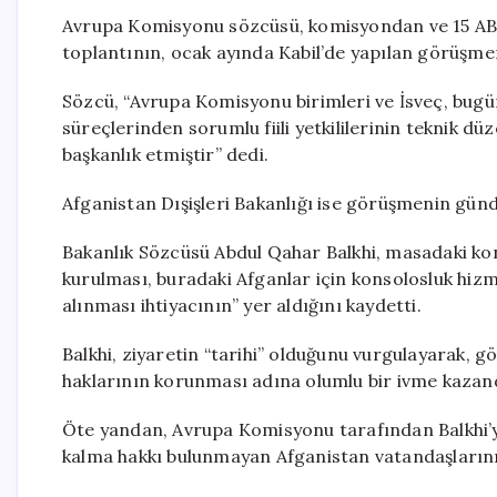
Avrupa Komisyonu sözcüsü, komisyondan ve 15 AB üye
toplantının, ocak ayında Kabil’de yapılan görüşme
Sözcü, “Avrupa Komisyonu birimleri ve İsveç, bugü
süreçlerinden sorumlu fiili yetkililerinin teknik dü
başkanlık etmiştir” dedi.
Afganistan Dışişleri Bakanlığı ise görüşmenin günd
Bakanlık Sözcüsü Abdul Qahar Balkhi, masadaki kon
kurulması, buradaki Afganlar için konsolosluk hizm
alınması ihtiyacının” yer aldığını kaydetti.
Balkhi, ziyaretin “tarihi” olduğunu vurgulayarak, 
haklarının korunması adına olumlu bir ivme kazan
Öte yandan, Avrupa Komisyonu tarafından Balkhi’
kalma hakkı bulunmayan Afganistan vatandaşlarının