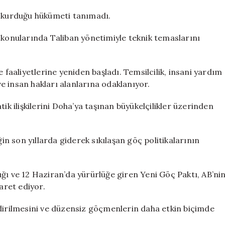
n kurduğu hükümeti tanımadı.
 konularında Taliban yönetimiyle teknik temaslarını
 faaliyetlerine yeniden başladı. Temsilcilik, insani yardım
e insan hakları alanlarına odaklanıyor.
ik ilişkilerini Doha’ya taşınan büyükelçilikler üzerinden
ğin son yıllarda giderek sıkılaşan göç politikalarının
ğı ve 12 Haziran’da yürürlüğe giren Yeni Göç Paktı, AB’ni
aret ediyor.
ndirilmesini ve düzensiz göçmenlerin daha etkin biçimde