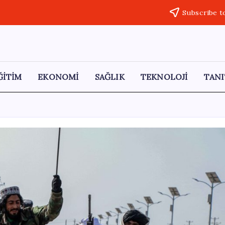
Subscribe t
ĞİTİM
EKONOMİ
SAĞLIK
TEKNOLOJİ
TANI