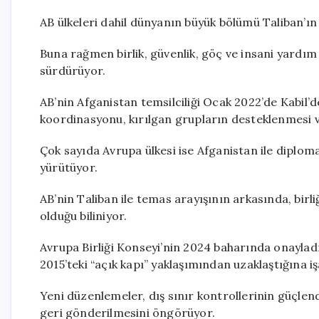
AB ülkeleri dahil dünyanın büyük bölümü Taliban’ı
Buna rağmen birlik, güvenlik, göç ve insani yardım
sürdürüyor.
AB’nin Afganistan temsilciliği Ocak 2022’de Kabil’de
koordinasyonu, kırılgan grupların desteklenmesi v
Çok sayıda Avrupa ülkesi ise Afganistan ile diplomat
yürütüyor.
AB’nin Taliban ile temas arayışının arkasında, birli
olduğu biliniyor.
Avrupa Birliği Konseyi’nin 2024 baharında onayladı
2015’teki “açık kapı” yaklaşımından uzaklaştığına iş
Yeni düzenlemeler, dış sınır kontrollerinin güçle
geri gönderilmesini öngörüyor.