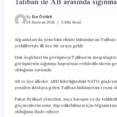
Taliban ile AB arasında sığınmac
By
Ece Öztürk
24 Haziran 2026
5 Min Read
Afganistan’da yönetimi elinde bulunduran Taliban’d
yetkilileriyle ilk kez bir araya geldi.
Hak örgütleri bu görüşmeyi Taliban’ın meşrulaştırı
görüşmenin sığınma başvurusu reddedilenlerin ger
olduğunu savundu.
AB ve üye ülkeler, ABD liderliğindeki NATO güçlerin
yeniden iktidara gelen Taliban hükümetini resmi o
Fakat Brüksel yönetimi, suça karışan ya da tehlike
göçmenlerin sınır dışı edilebilmesi için Afganistan’ı
olduğunu ifade ediyor.