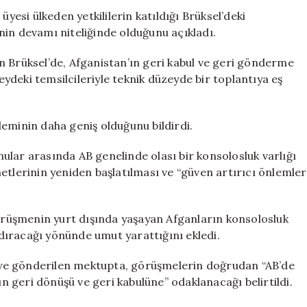
si ülkeden yetkililerin katıldığı Brüksel’deki
nin devamı niteliğinde olduğunu açıkladı.
n Brüksel’de, Afganistan’ın geri kabul ve geri gönderme
zeydeki temsilcileriyle teknik düzeyde bir toplantıya eş
eminin daha geniş olduğunu bildirdi.
ular arasında AB genelinde olası bir konsolosluk varlığı
etlerinin yeniden başlatılması ve “güven artırıcı önlemler
görüşmenin yurt dışında yaşayan Afganların konsolosluk
dıracağı yönünde umut yarattığını ekledi.
ye gönderilen mektupta, görüşmelerin doğrudan “AB’de
 geri dönüşü ve geri kabulüne” odaklanacağı belirtildi.