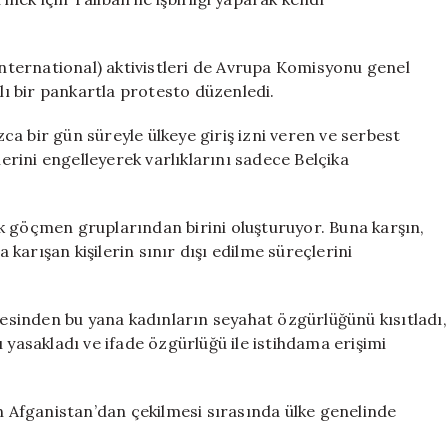
ternational) aktivistleri de Avrupa Komisyonu genel
ı bir pankartla protesto düzenledi.
ızca bir gün süreyle ülkeye giriş izni veren ve serbest
rini engelleyerek varlıklarını sadece Belçika
k göçmen gruplarından birini oluşturuyor. Buna karşın,
arışan kişilerin sınır dışı edilme süreçlerini
rmesinden bu yana kadınların seyahat özgürlüğünü kısıtladı,
 yasakladı ve ifade özgürlüğü ile istihdama erişimi
in Afganistan’dan çekilmesi sırasında ülke genelinde