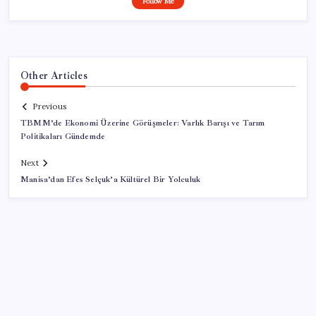
Follow Me
Other Articles
Previous
TBMM’de Ekonomi Üzerine Görüşmeler: Varlık Barışı ve Tarım
Politikaları Gündemde
Next
Manisa’dan Efes Selçuk’a Kültürel Bir Yolculuk