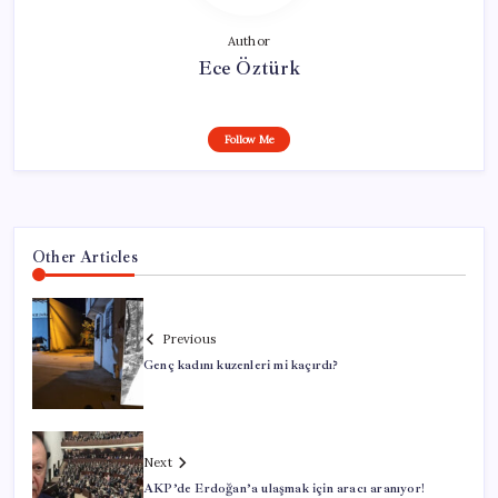
Author
Ece Öztürk
Follow Me
Other Articles
Previous
Genç kadını kuzenleri mi kaçırdı?
Next
AKP’de Erdoğan’a ulaşmak için aracı aranıyor!