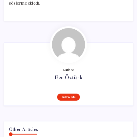
sözlerine ekledi.
Author
Ece Öztürk
Follow Me
Other Articles