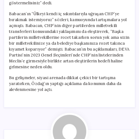
göstermelisiniz” dedi.
Babacan’ın “Ülkeyi kendi iç sıkıntılarıyla uğraşan CHP’ye
bırakmak istemiyoruz” sözleri, kamuoyunda tartışmalara yol
açmıştı. Babacan, CHP’nin diğer partilerden milletvekili
transferleri konusundaki yaklaşımını da eleştirerek, “Başka
partilerin milletvekillerine rozet takarken sorun yok ama sizin
bir milletvekilinize ya da belediye başkanınıza rozet takınca
kıyamet koparıyor” demişti. Babacan’ın bu açıklamaları, DEVA
Partisi’nin 2023 Genel Seçimleri’nde CHP’nin listelerinden
Meclis’e girmesiyle birlikte artan eleştirilerin hedefi haline
gelmesine neden oldu.
Bu gelişmeler, siyasi arenada dikkat çekici bir tartışma
yaratırken, Özdağ’ın yaptığı açıklama da konunun daha da
alevlenmesine yol açtı.