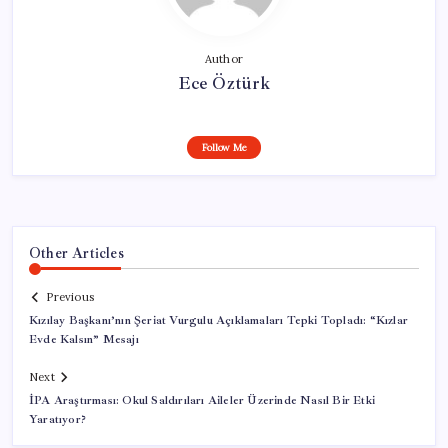
Author
Ece Öztürk
Follow Me
Other Articles
Previous
Kızılay Başkanı’nın Şeriat Vurgulu Açıklamaları Tepki Topladı: “Kızlar
Evde Kalsın” Mesajı
Next
İPA Araştırması: Okul Saldırıları Aileler Üzerinde Nasıl Bir Etki
Yaratıyor?